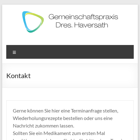
Zum
Inhalt
springen
Gemeinschaftspraxis
Dres.
Menü
Doris
Kontakt
und
Stefan
Haversath
Gerne können Sie hier eine Terminanfrage stellen,
Wiederholungsrezepte bestellen oder uns eine
Nachricht zukommen lassen.
Sollten Sie ein Medikament zum ersten Mal