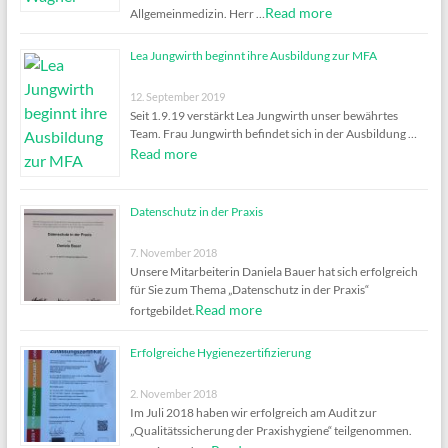
Read more
Allgemeinmedizin. Herr …
Lea Jungwirth beginnt ihre Ausbildung zur MFA
12. September 2019
Seit 1.9.19 verstärkt Lea Jungwirth unser bewährtes
Team. Frau Jungwirth befindet sich in der Ausbildung …
Read more
Datenschutz in der Praxis
7. November 2018
Unsere Mitarbeiterin Daniela Bauer hat sich erfolgreich
für Sie zum Thema „Datenschutz in der Praxis“
Read more
fortgebildet.
Erfolgreiche Hygienezertifizierung
2. November 2018
Im Juli 2018 haben wir erfolgreich am Audit zur
„Qualitätssicherung der Praxishygiene“ teilgenommen.