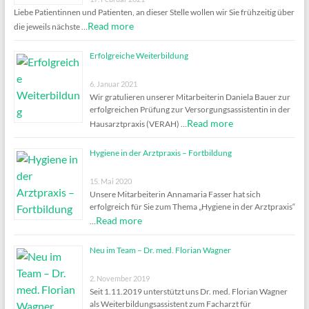
Liebe Patientinnen und Patienten, an dieser Stelle wollen wir Sie frühzeitig über
Read more
die jeweils nächste …
Erfolgreiche Weiterbildung
6. Januar 2021
Wir gratulieren unserer Mitarbeiterin Daniela Bauer zur
erfolgreichen Prüfung zur Versorgungsassistentin in der
Read more
Hausarztpraxis (VERAH) …
Hygiene in der Arztpraxis – Fortbildung
15. Mai 2020
Unsere Mitarbeiterin Annamaria Fasser hat sich
erfolgreich für Sie zum Thema „Hygiene in der Arztpraxis“
Read more
…
Neu im Team – Dr. med. Florian Wagner
2. November 2019
Seit 1.11.2019 unterstützt uns Dr. med. Florian Wagner
als Weiterbildungsassistent zum Facharzt für