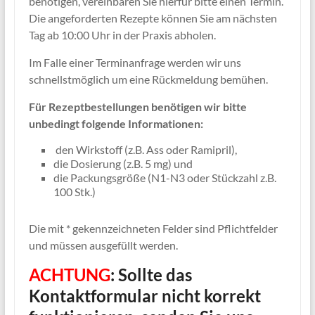
benötigen, vereinbaren Sie hierfür bitte einen Termin.
Die angeforderten Rezepte können Sie am nächsten
Tag ab 10:00 Uhr in der Praxis abholen.
Im Falle einer Terminanfrage werden wir uns
schnellstmöglich um eine Rückmeldung bemühen.
Für Rezeptbestellungen benötigen wir bitte
unbedingt folgende Informationen:
den Wirkstoff (z.B. Ass oder Ramipril),
die Dosierung (z.B. 5 mg) und
die Packungsgröße (N1-N3 oder Stückzahl z.B.
100 Stk.)
Die mit * gekennzeichneten Felder sind Pflichtfelder
und müssen ausgefüllt werden.
ACHTUNG
:
Sollte das
Kontaktformular nicht korrekt