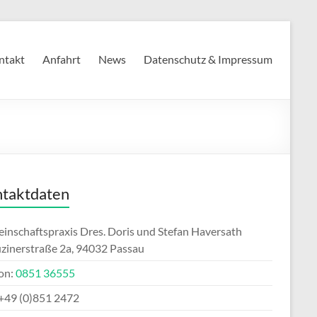
ntakt
Anfahrt
News
Datenschutz & Impressum
taktdaten
inschaftspraxis Dres. Doris und Stefan Haversath
zinerstraße 2a, 94032 Passau
fon:
0851 36555
 +49 (0)851 2472