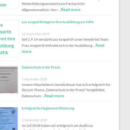
Weiterbildungsassistent zum Facharzt für
Read more
Allgemeinmedizin. Herr …
Lea Jungwirth beginnt ihre Ausbildung zur MFA
12. September 2019
Seit 1.9.19 verstärkt Lea Jungwirth unser bewährtes Team.
Read
Frau Jungwirth befindet sich in der Ausbildung …
more
Datenschutz in der Praxis
7. November 2018
Unsere Mitarbeiterin Daniela Bauer hat sich erfolgreich für
Sie zum Thema „Datenschutz in der Praxis“ fortgebildet.
Read more
Datenschutz …
Erfolgreiche Hygienezertifizierung
2. November 2018
Im Juli 2018 haben wir erfolgreich am Audit zur