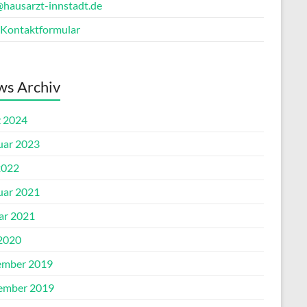
@hausarzt-innstadt.de
Kontaktformular
s Archiv
 2024
uar 2023
2022
uar 2021
ar 2021
2020
mber 2019
ember 2019